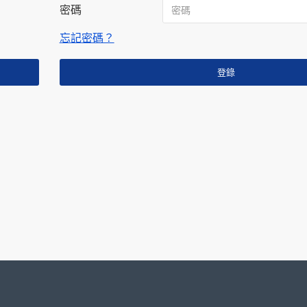
密碼
忘記密碼？
登錄