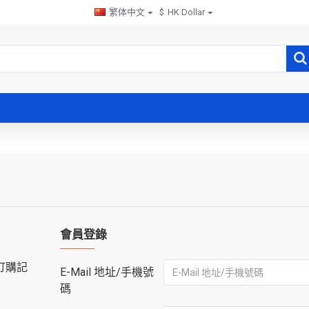
繁体中文
$
HK Dollar
會員登錄
訂購記
E-Mail 地址/手機號
碼