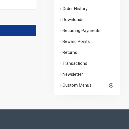
Order History
Downloads
Recurring Payments
Reward Points
Returns
Transactions
Newsletter
Custom Menus