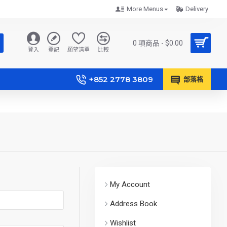
More Menus
Delivery
0 項商品 - $0.00
登入
登記
願望清單
比較
+852 2778 3809
部落格
My Account
Address Book
Wishlist