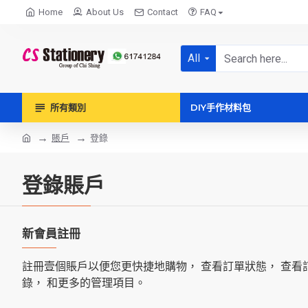
Home
About Us
Contact
FAQ
All
所有類別
DIY手作材料包
賬戶
登錄
登錄賬戶
新會員註冊
註冊壹個賬戶以便您更快捷地購物， 查看訂單狀態， 查看
錄， 和更多的管理項目。