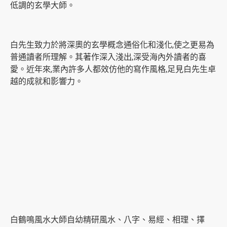
低調的玄學大師。
白先生致力於將深奧的玄學概念通俗化和淺化,使之更易為
普通讀者所理解。其著作深入淺出,深受海內外讀者的喜
愛。近年來,業內許多人都效仿他的寫作風格,足見白先生卓
越的成就和影響力。
白鶴鳴風水大師自幼精研風水、八字、易經、相理、擇