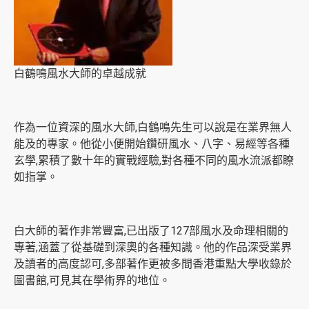
白鶴鳴風水大師的卓越成就
作為一位資深的風水大師,白鶴鳴先生可以說是在業界無人
能及的專家。他從小便開始鑽研風水、八字、易經等各種
玄學,累積了數十年的實戰經驗,對各種不同的風水流派都瞭
如指掌。
白大師的著作非常豐富,已出版了127部風水及命理相關的
專著,涵蓋了從基礎到深奧的各種知識。他的作品深受業界
及讀者的高度認可,多部著作更被多間香港重點大學收錄於
圖書館,可見其在學術界的地位。