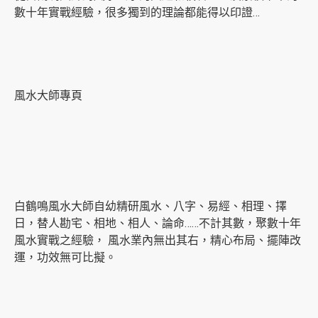
數十年實戰經驗，很多獨到的理論都能得以印證…
風水大師專頁
白鶴鳴風水大師自幼精研風水、八字、易經、相理、擇
日，替人勘宅、相地、相人、論命……不計其數，聚數十年
風水實戰之經驗， 風水業內無出其右，精心布局、擺陣改
運，功效無可比擬。