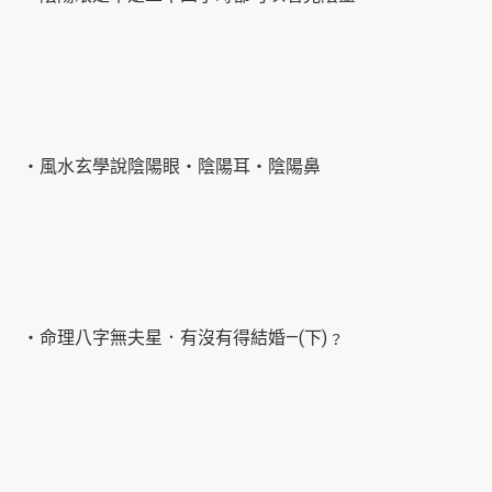
‧風水玄學說陰陽眼‧陰陽耳‧陰陽鼻
‧命理八字無夫星．有沒有得結婚—(下)﹖