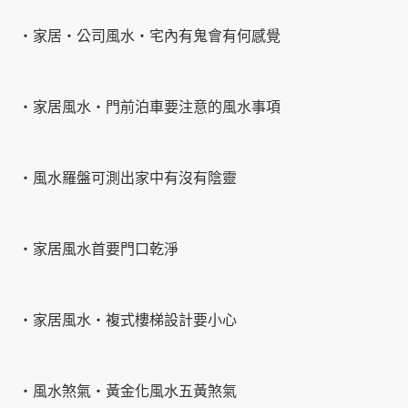
‧家居‧公司風水‧宅內有鬼會有何感覺
‧家居風水‧門前泊車要注意的風水事項
‧風水羅盤可測出家中有沒有陰靈
‧家居風水首要門口乾淨
‧家居風水‧複式樓梯設計要小心
‧風水煞氣‧黃金化風水五黃煞氣