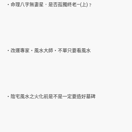
‧命理八字無妻星．是否孤獨終老—(上)﹖
‧改運專家‧風水大師‧不單只要看風水
‧陰宅風水之火化前是不是一定要造好墓碑