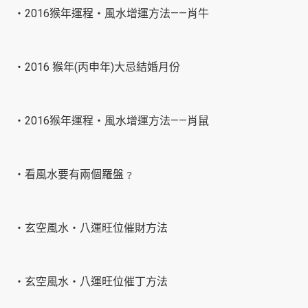
‧2016猴年運程‧風水增運方法——肖牛
‧2016 猴年(丙申年)大忌結婚月份
‧2016猴年運程‧風水增運方法——肖鼠
‧看風水要有兩個羅盤﹖
‧玄空風水‧八運旺位催財方法
‧玄空風水‧八運旺位催丁方法