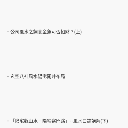
‧公司風水之飼養金魚可否招財？(上)
‧玄空八神風水陽宅開井布局
‧「陰宅觀山水．陽宅察門路」--風水口訣講解(下)