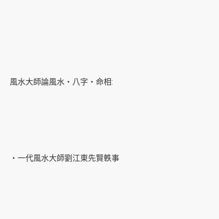
風水大師論風水‧八字‧命相:
‧一代風水大師劉江東先賢軼事