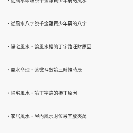
‧從風水命理說千金難買少年窮的風水
‧從風水八字說千金難買少年窮的八字
‧陽宅風水‧論風水樓的丁字路旺財原因
‧風水命理‧紫微斗數論三時推時辰
‧陽宅風水‧論丁字路的損丁原因
‧家居風水‧屋內風水財位最宜放夾萬