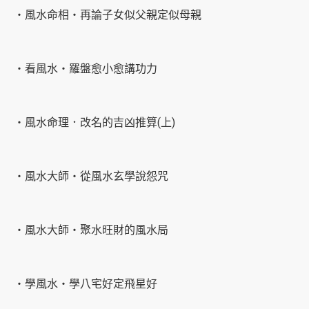
‧風水命相‧再論子女似父親定似母親
‧看風水‧羅盤愈小愈講功力
‧風水命理．改名的吉凶推算(上)
‧風水大師‧從風水玄學說怨咒
‧風水大師‧聚水旺財的風水局
‧學風水‧學八宅好定飛星好