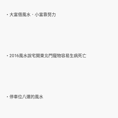
‧大富借風水．小富靠努力
‧2016風水說宅開東北門寵物容易生病死亡
‧停車位八運的風水