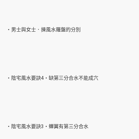
‧男士與女士．揀風水羅盤的分別
‧陰宅風水要訣4‧缺第三分合水不能成穴
‧陰宅風水要訣3‧蟬翼有第三分合水