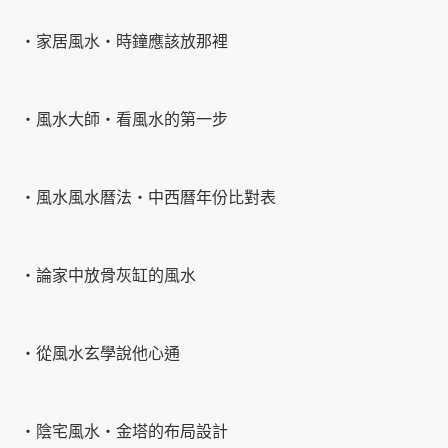
‧家居風水‧時鐘應該放那裡
‧風水大師‧看風水的第一步
‧風水風水曆法‧中西曆年份比對表
‧論家中放骨灰缸的風水
‧從風水玄學說他心通
‧陰宅風水‧金塔的布局設計