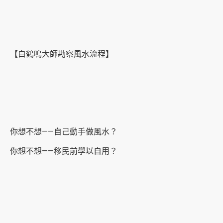
【白鶴鳴大師勘察風水流程】
你想不想——自己動手做風水？
你想不想——移民前學以自用？