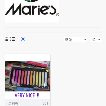
馬利牌
361