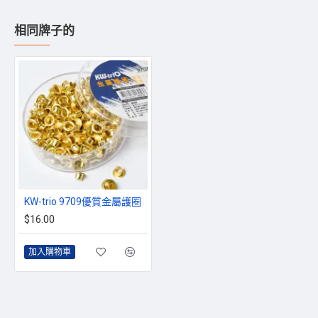
相同牌子的
KW-trio 9709優質金屬護圈
$16.00
加入購物車