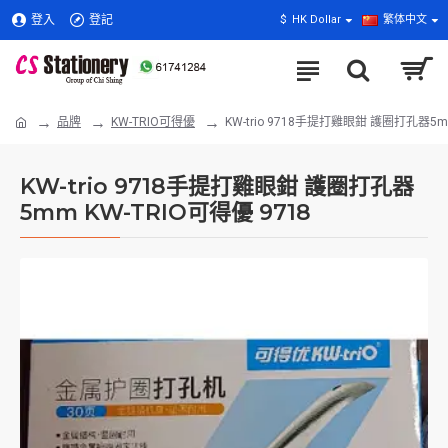
登入
登記
$
HK Dollar
繁体中文
品牌
KW-TRIO可得優
KW-trio 9718手提打雞眼鉗 護圈打孔器5
KW-trio 9718手提打雞眼鉗 護圈打孔器
5mm KW-TRIO可得優 9718