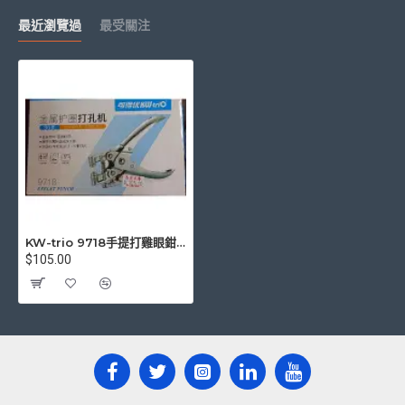
最近瀏覽過
最受關注
KW-trio 9718手提打雞眼鉗 護圈打孔器5mm
$105.00