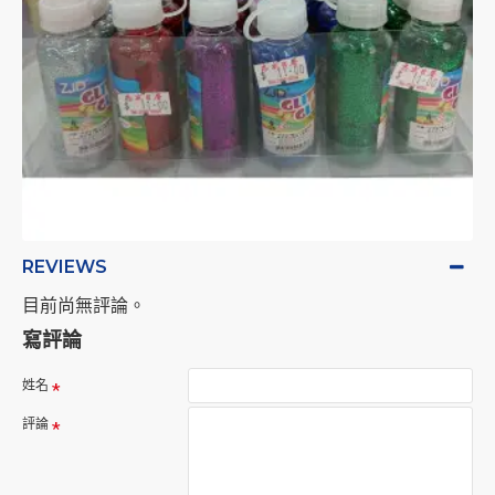
REVIEWS
目前尚無評論。
寫評論
姓名
評論