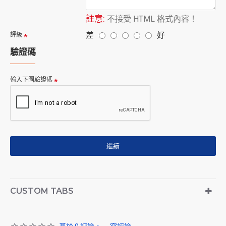
註意:
不接受 HTML 格式內容！
差
好
評級
驗證碼
輸入下圖驗證碼
繼續
CUSTOM TABS