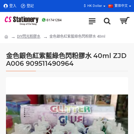
登入
登記
$
HK Dollar
繁体中文
DIY閃光粉膠水
金色銀色紅紫藍綠色閃粉膠水 40ml
金色銀色紅紫藍綠色閃粉膠水 40ml ZJD
A006 909511490964