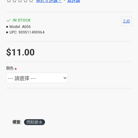
基於 0 評論。
-
寫評論
IN STOCK
ZJD
Model:
A006
UPC:
909511490964
$11.00
顏色
標簽:
閃粉膠水