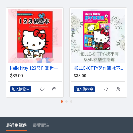
Hello kitty 123習作簿 世一文化 三麗鷗正版授權
HELLO-KITTY習作簿 找不同系列-快樂生活篇
$33.00
$33.00
加入購物車
加入購物車
最近瀏覽過
最受關注