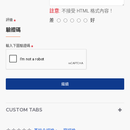
註意:
不接受 HTML 格式內容！
差
好
評級
驗證碼
輸入下圖驗證碼
繼續
CUSTOM TABS