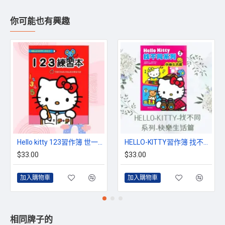
你可能也有興趣
Hello kitty 123習作簿 世一文化 三麗鷗正版授權
HELLO-KITTY習作簿 找不同系列-快樂生活篇
$33.00
$33.00
加入購物車
加入購物車
相同牌子的