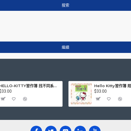
搜索
繼續
HELLO-KITTY習作簿 找不同系列-快樂生活篇
Hello Kitty習作
$33.00
$33.00