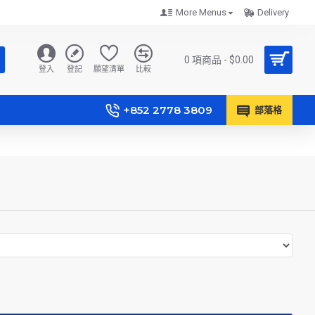
More Menus
Delivery
0 項商品 - $0.00
登入
登記
願望清單
比較
+852 2778 3809
部落格