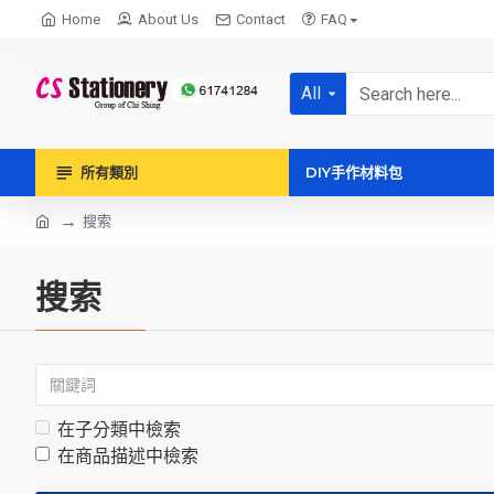
Home
About Us
Contact
FAQ
All
所有類別
DIY手作材料包
搜索
搜索
在子分類中檢索
在商品描述中檢索