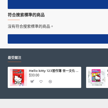
符合搜索標準的商品
沒有符合搜索標準的商品。
最受關注
Hello kitty 123習作簿 世一文化 三麗鷗正版授權
$33.00