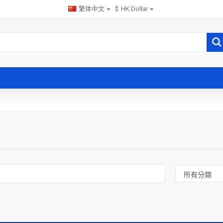
繁体中文
$
HK Dollar