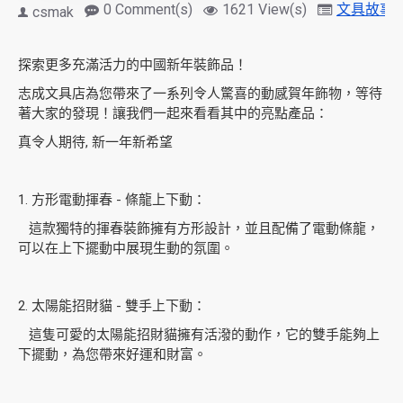
0 Comment(s)
1621 View(s)
文具故事
csmak
探索更多充滿活力的中國新年裝飾品！
志成文具店為您帶來了一系列令人驚喜的動感賀年飾物，等待
著大家的發現！讓我們一起來看看其中的亮點產品：
真令人期待, 新一年新希望
1. 方形電動揮春 - 條龍上下動：
這款獨特的揮春裝飾擁有方形設計，並且配備了電動條龍，
可以在上下擺動中展現生動的氛圍。
2. 太陽能招財貓 - 雙手上下動：
這隻可愛的太陽能招財貓擁有活潑的動作，它的雙手能夠上
下擺動，為您帶來好運和財富。