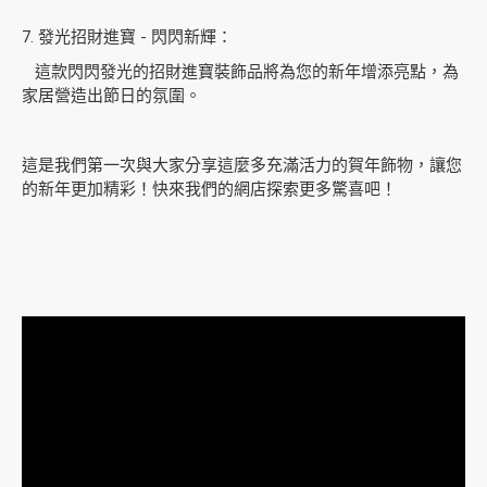
7. 發光招財進寶 - 閃閃新輝：
這款閃閃發光的招財進寶裝飾品將為您的新年增添亮點，為
家居營造出節日的氛圍。
這是我們第一次與大家分享這麼多充滿活力的賀年飾物，讓您
的新年更加精彩！快來我們的網店探索更多驚喜吧！