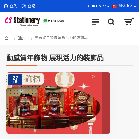
登入
登記
$
HK Dollar
繁体中文
Blog
動感賀年飾物 展現活力的裝飾品
動感賀年飾物 展現活力的裝飾品
27
1月