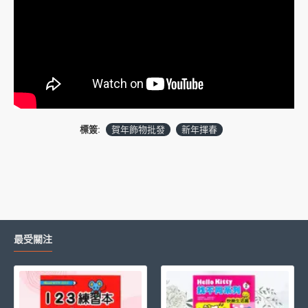
標簽:
賀年飾物批發
新年揮春
最受關注