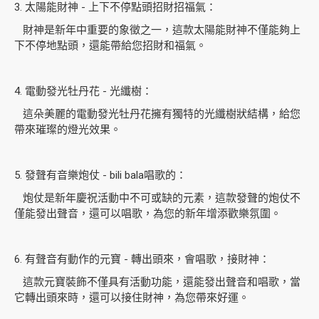
3. 太陽能財神 - 上下不停點頭招財招福氣：
財神是新年中重要的象徵之一，這款太陽能財神不僅能夠上
下不停地點頭，還能帶給您招財和福氣。
4. 電動發光牡丹花 - 光纖樹：
這朵美麗的電動發光牡丹花擁有獨特的光纖樹狀結構，給您
帶來璀璨的燈光效果。
5. 發聲有音樂炮仗 - bili bala唱歌的：
炮仗是新年慶祝活動中不可或缺的元素，這款發聲的炮仗不
僅能發出聲音，還可以唱歌，為您的新年增添歡樂氛圍。
6. 有聲音有動作的元寶 - 轉出頭來，會唱歌，接財神：
這款元寶裝飾不僅具有活動功能，還能發出聲音和唱歌，當
它轉出頭來時，還可以接住財神，為您帶來好運。