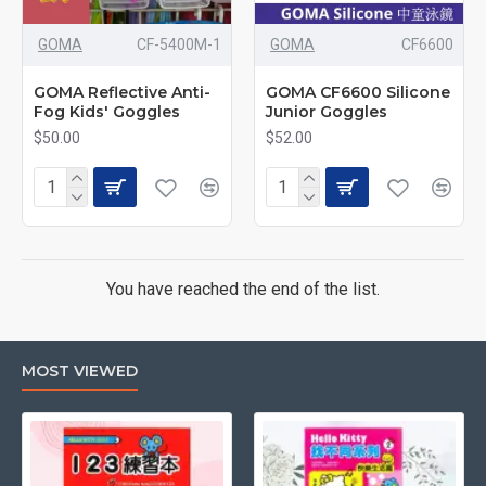
GOMA
CF-5400M-1
GOMA
CF6600
GOMA Reflective Anti-
GOMA CF6600 Silicone
Fog Kids' Goggles
Junior Goggles
$50.00
$52.00
You have reached the end of the list.
MOST VIEWED