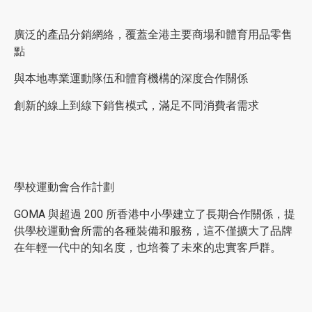
廣泛的產品分銷網絡，覆蓋全港主要商場和體育用品零售
點
與本地專業運動隊伍和體育機構的深度合作關係
創新的線上到線下銷售模式，滿足不同消費者需求
學校運動會合作計劃
GOMA 與超過 200 所香港中小學建立了長期合作關係，提
供學校運動會所需的各種裝備和服務，這不僅擴大了品牌
在年輕一代中的知名度，也培養了未來的忠實客戶群。