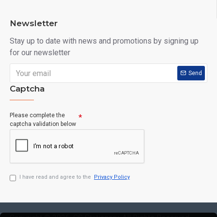
Newsletter
Stay up to date with news and promotions by signing up
for our newsletter
Send
Captcha
Please complete the
captcha validation below
I have read and agree to the
Privacy Policy