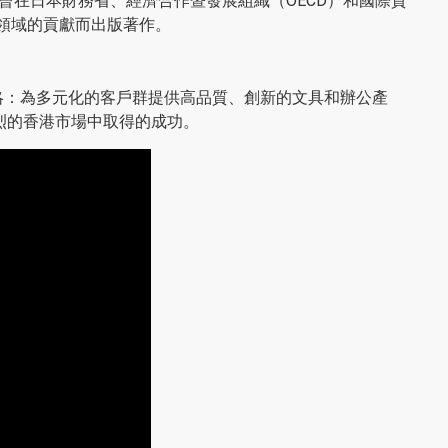
shi 先生曾在日本財務省、經濟合作暨發展組織（OECD）和國際貨
學領域的貢獻而出版著作。
全球策略：為多元化的客戶群提供高品質、創新的文具和辦公產
烈的香港市場中取得的成功。