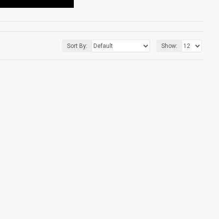
Sort By:
Show: