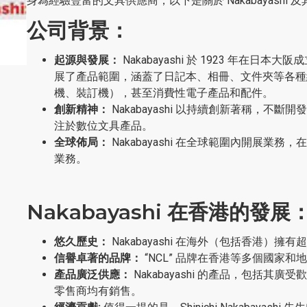
身為經驗豐富的文具供應商，以下是關於 Nakabayashi
公司背景：
起源與發展：
Nakabayashi 於 1923 年
展了產品範圍，涵蓋了日記本、相冊、文件夾等各種
機、裝訂機），甚至消費性電子產品和配件。
創新精神：
Nakabayashi 以持續創新著稱，
注於數位文具產品。
全球佈局：
Nakabayashi 在全球範圍內開展
業務。
Nakabayashi 在香港的發展
悠久歷史：
Nakabayashi 在海外（包括香港）擁
信譽卓著的品牌：
“NCL” 品牌在香港等多個國家
產品廣泛供應：
Nakabayashi 的產品，包括其廣
零售商均有銷售。