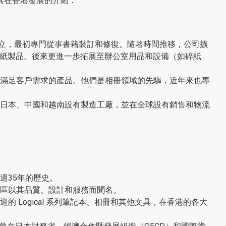
 及其在香港發展的介紹：
在日本大阪成立，最初專門從事書籍裝訂和修復。隨著時間推移，公司擴
紙製品。後來更進一步拓展至辦公室用品和設備（如碎紙
不斷開發滿足客戶需求的產品。他們是相冊領域的先驅，近年來也專
業務，在日本、中國和越南設有製造工廠，並在全球設有銷售和物流
：
有超過35年的歷史。
和地區以其品質、設計和服務而聞名。
受歡迎的 Logical 系列筆記本、相冊和其他文具，在香港的各大