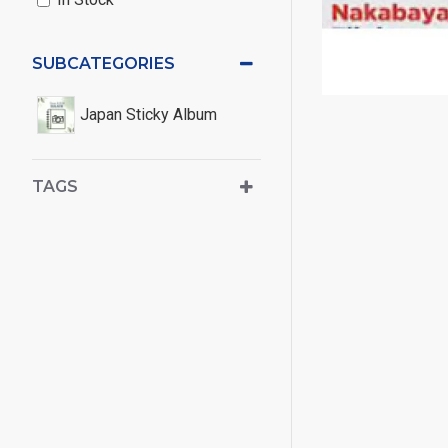
SUBCATEGORIES
Japan Sticky Album
TAGS