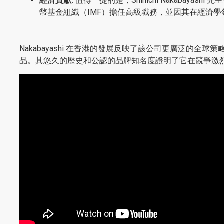
經濟貢獻:
值得一提的是，Shinichi Nakabaya
幣基金組織（IMF）擔任高級職務，並因其在經濟
Nakabayashi 在香港的發展反映了該公司更廣泛的
品。其悠久的歷史和公認的品牌知名度證明了它在競爭激